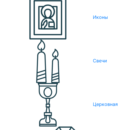
Иконы
Свечи
Церковная