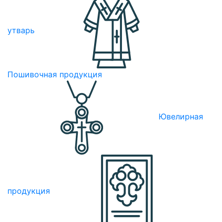
утварь
Пошивочная продукция
Ювелирная
продукция