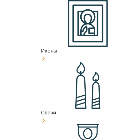
Иконы
Свечи