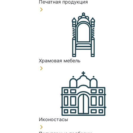
Печатная продукция
Храмовая мебель
Иконостасы