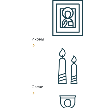
Иконы
Свечи