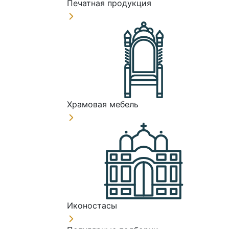
Печатная продукция
Храмовая мебель
Иконостасы