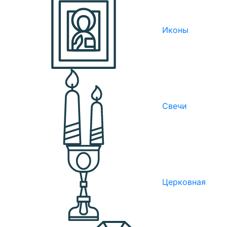
Иконы
Свечи
Церковная