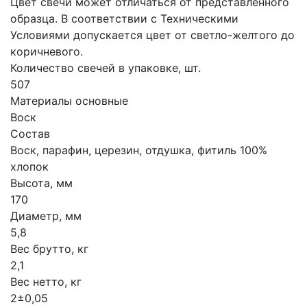
Цвет свечи может отличаться от представленного
образца. В соответствии с Техническими
Условиями допускается цвет от светло-желтого до
коричневого.
Количество свечей в упаковке, шт.
507
Материалы основные
Воск
Состав
Воск, парафин, церезин, отдушка, фитиль 100%
хлопок
Высота, мм
170
Диаметр, мм
5,8
Вес брутто, кг
2,1
Вес нетто, кг
2±0,05