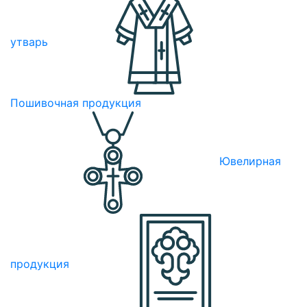
утварь
Пошивочная продукция
Ювелирная
продукция