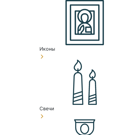
Иконы
Свечи