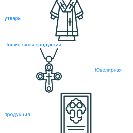
утварь
Пошивочная продукция
Ювелирная
продукция