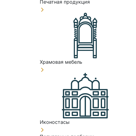
Печатная продукция
Храмовая мебель
Иконостасы