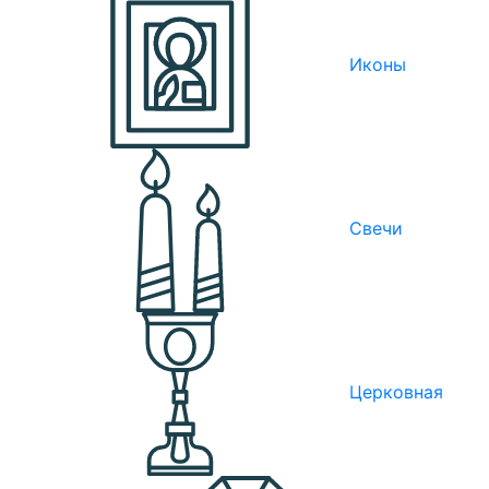
Иконы
Свечи
Церковная