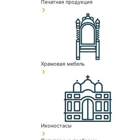
Печатная продукция
Храмовая мебель
Иконостасы