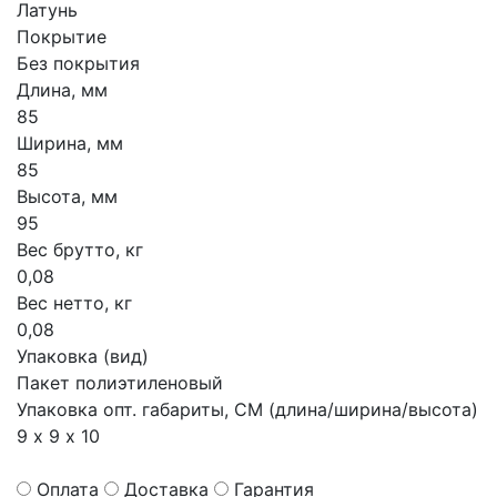
Латунь
Покрытие
Без покрытия
Длина, мм
85
Ширина, мм
85
Высота, мм
95
Вес брутто, кг
0,08
Вес нетто, кг
0,08
Упаковка (вид)
Пакет полиэтиленовый
Упаковка опт. габариты, СМ (длина/ширина/высота)
9 х 9 х 10
Оплата
Доставка
Гарантия