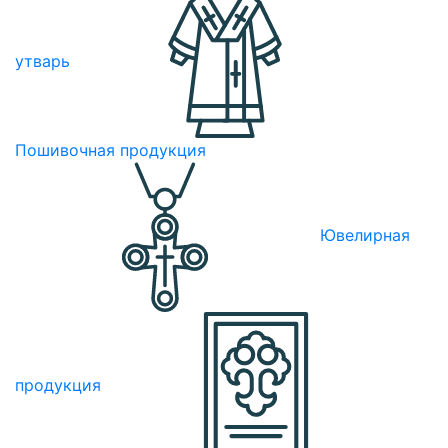
утварь
Пошивочная продукция
Ювелирная
продукция