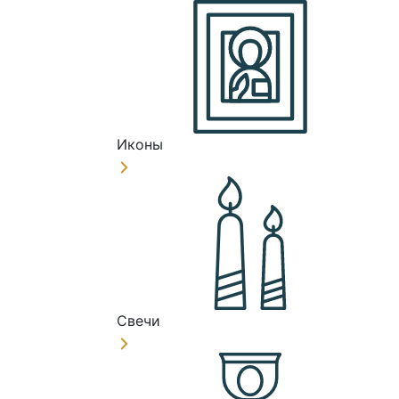
Иконы
Свечи