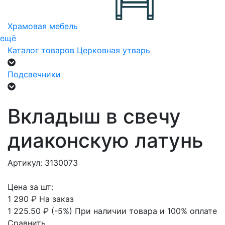
Храмовая мебель
ещё
Каталог товаров
Церковная утварь
Подсвечники
Вкладыш в свечу
диаконскую латунь
Артикул: 3130073
Цена за шт:
1 290 ₽
На заказ
1 225.50 ₽
(-5%)
При наличии товара и 100% оплате
Сравнить