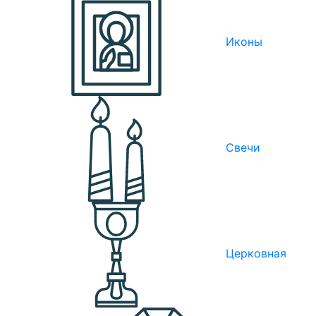
Иконы
Свечи
Церковная