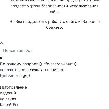
Вы используете устаревший браузер, который
создает угрозу безопасности использования
сайта.
Чтобы продолжить работу с сайтом обновите
браузер.
По вашему запросу {{info.searchCount}}
показать все результаты поиска
{{info.message}}
Изготовление
изделий
на заказ
Какой бы