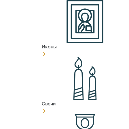
Иконы
Свечи