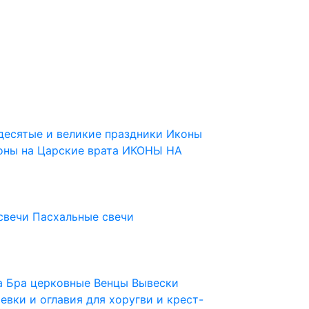
десятые и великие праздники
Иконы
оны на Царские врата
ИКОНЫ НА
свечи
Пасхальные свечи
ца
Бра церковные
Венцы
Вывески
евки и оглавия для хоругви и крест-