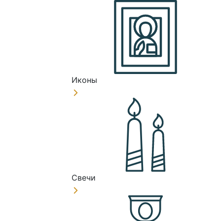
Иконы
Свечи