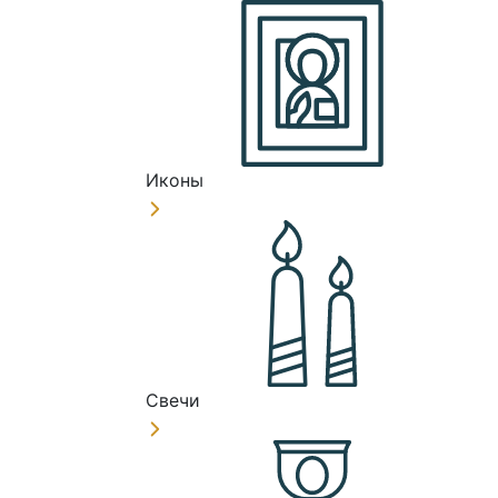
Иконы
Свечи