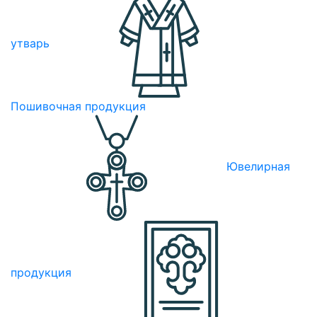
утварь
Пошивочная продукция
Ювелирная
продукция