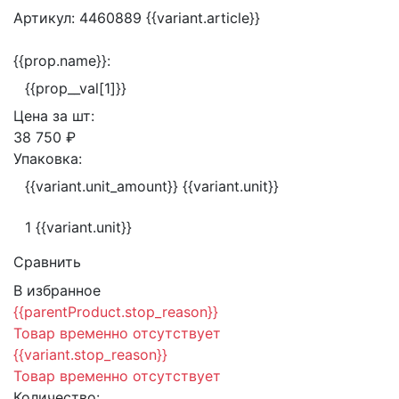
Артикул:
4460889
{{variant.article}}
{{prop.name}}:
{{prop__val[1]}}
Цена за
шт:
38 750 ₽
Упаковка:
{{variant.unit_amount}} {{variant.unit}}
1 {{variant.unit}}
Сравнить
В избранное
{{parentProduct.stop_reason}}
Товар временно отсутствует
{{variant.stop_reason}}
Товар временно отсутствует
Количество: