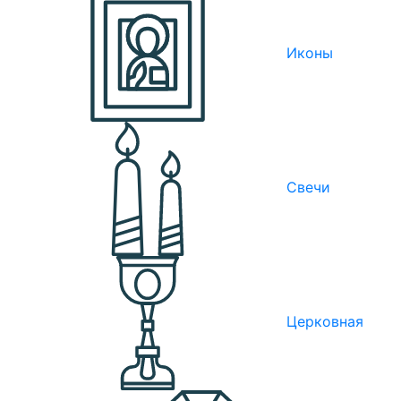
Иконы
Свечи
Церковная