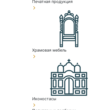
Печатная продукция
Храмовая мебель
Иконостасы