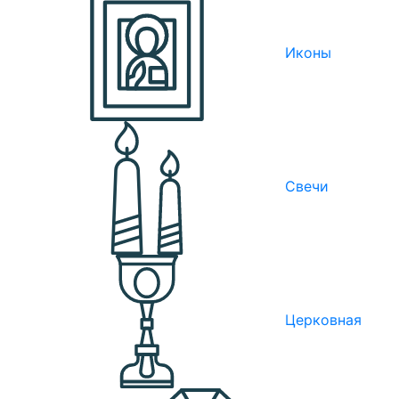
Иконы
Свечи
Церковная