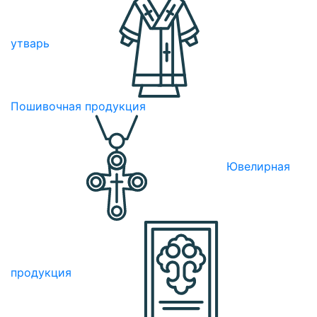
утварь
Пошивочная продукция
Ювелирная
продукция