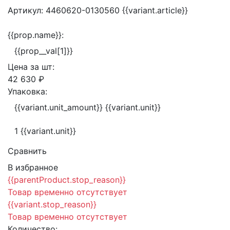
Артикул:
4460620-0130560
{{variant.article}}
{{prop.name}}:
{{prop__val[1]}}
Цена за
шт:
42 630 ₽
Упаковка:
{{variant.unit_amount}} {{variant.unit}}
1 {{variant.unit}}
Сравнить
В избранное
{{parentProduct.stop_reason}}
Товар временно отсутствует
{{variant.stop_reason}}
Товар временно отсутствует
Количество: