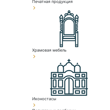
Печатная продукция
Храмовая мебель
Иконостасы