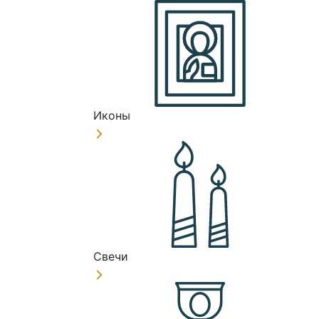
Иконы
Свечи