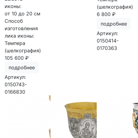
иконы:
(шелкография)
от 10 до 20 см
6 800 ₽
Способ
подробнее
изготовления
Артикул:
лика иконы:
0150414-
Темпера
0170363
(шелкография)
105 600 ₽
подробнее
Артикул:
0150743-
0166830