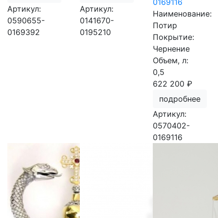
0169116
Артикул:
Артикул:
Наименование:
0590655-
0141670-
Потир
0169392
0195210
Покрытие:
Чернение
Объем, л:
0,5
622 200 ₽
подробнее
Артикул:
0570402-
0169116