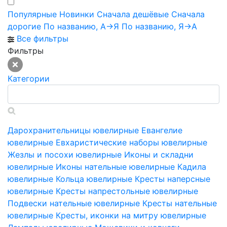
Популярные
Новинки
Сначала дешёвые
Сначала
дорогие
По названию, А->Я
По названию, Я->А
Все фильтры
Фильтры
Категории
Дарохранительницы ювелирные
Евангелие
ювелирные
Евхаристические наборы ювелирные
Жезлы и посохи ювелирные
Иконы и складни
ювелирные
Иконы нательные ювелирные
Кадила
ювелирные
Кольца ювелирные
Кресты наперсные
ювелирные
Кресты напрестольные ювелирные
Подвески нательные ювелирные
Кресты нательные
ювелирные
Кресты, иконки на митру ювелирные