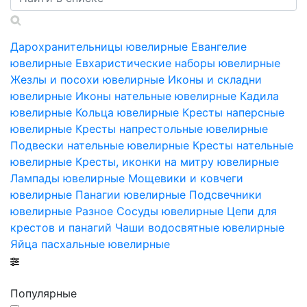
Дарохранительницы ювелирные
Евангелие
ювелирные
Евхаристические наборы ювелирные
Жезлы и посохи ювелирные
Иконы и складни
ювелирные
Иконы нательные ювелирные
Кадила
ювелирные
Кольца ювелирные
Кресты наперсные
ювелирные
Кресты напрестольные ювелирные
Подвески нательные ювелирные
Кресты нательные
ювелирные
Кресты, иконки на митру ювелирные
Лампады ювелирные
Мощевики и ковчеги
ювелирные
Панагии ювелирные
Подсвечники
ювелирные
Разное
Сосуды ювелирные
Цепи для
крестов и панагий
Чаши водосвятные ювелирные
Яйца пасхальные ювелирные
Популярные