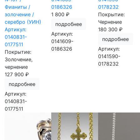
Фианиты /
0186326
0178232
золочение /
1 800 ₽
Покрытие:
серебро (УИН)
Чернение
подробнее
Артикул:
180 300 ₽
Артикул:
0140831-
подробнее
0141609-
0177511
0186326
Артикул:
Покрытие:
0141590-
Золочение,
0178232
чернение
127 900 ₽
подробнее
Артикул:
0140831-
0177511