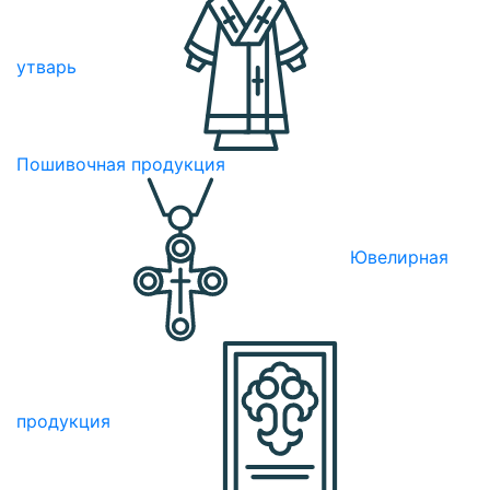
утварь
Пошивочная продукция
Ювелирная
продукция