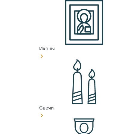
Иконы
Свечи