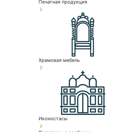
Печатная продукция
Храмовая мебель
Иконостасы