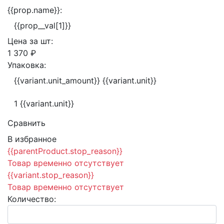
{{prop.name}}:
{{prop__val[1]}}
Цена за
шт:
1 370 ₽
Упаковка:
{{variant.unit_amount}} {{variant.unit}}
1 {{variant.unit}}
Сравнить
В избранное
{{parentProduct.stop_reason}}
Товар временно отсутствует
{{variant.stop_reason}}
Товар временно отсутствует
Количество: