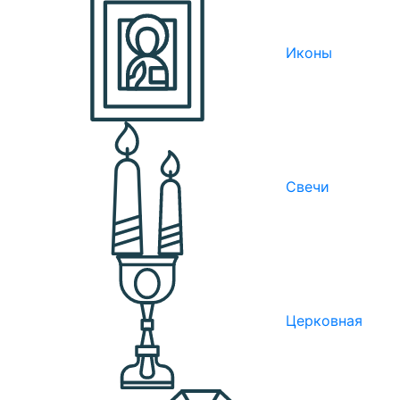
Иконы
Свечи
Церковная