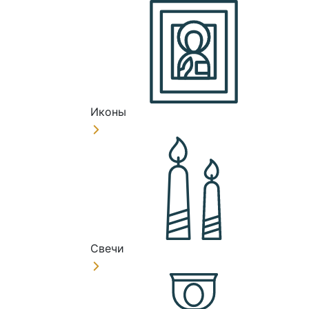
Иконы
Свечи