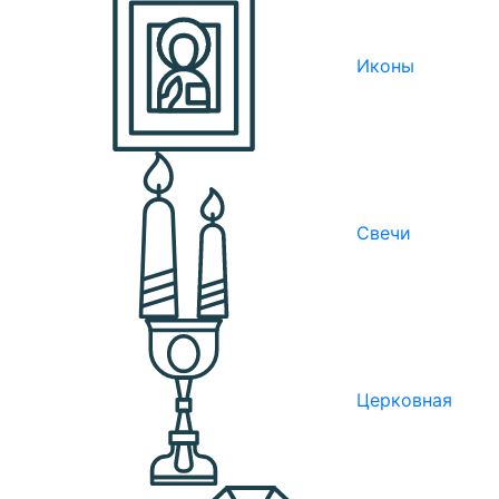
Иконы
Свечи
Церковная