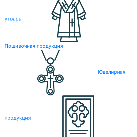
утварь
Пошивочная продукция
Ювелирная
продукция