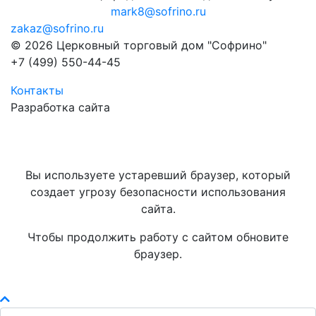
mark8@sofrino.ru
zakaz@sofrino.ru
© 2026 Церковный торговый дом "Софрино"
+7 (499) 550-44-45
Контакты
Разработка сайта
Вы используете устаревший браузер, который
создает угрозу безопасности использования
сайта.
Чтобы продолжить работу с сайтом обновите
браузер.