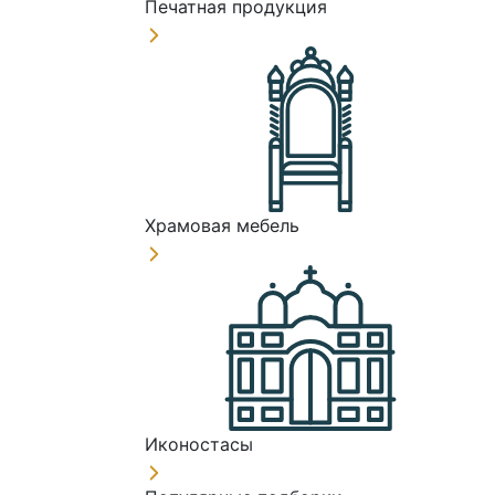
Печатная продукция
Храмовая мебель
Иконостасы