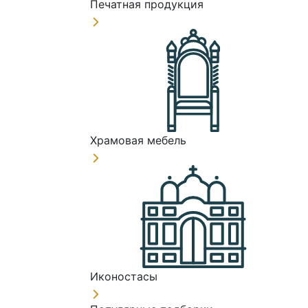
Печатная продукция
Храмовая мебель
Иконостасы