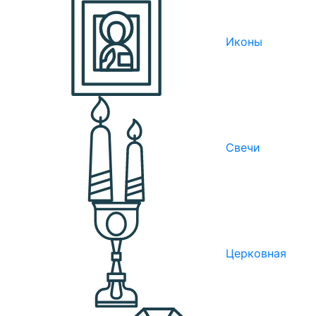
Иконы
Свечи
Церковная