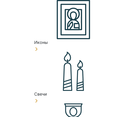
Иконы
Свечи