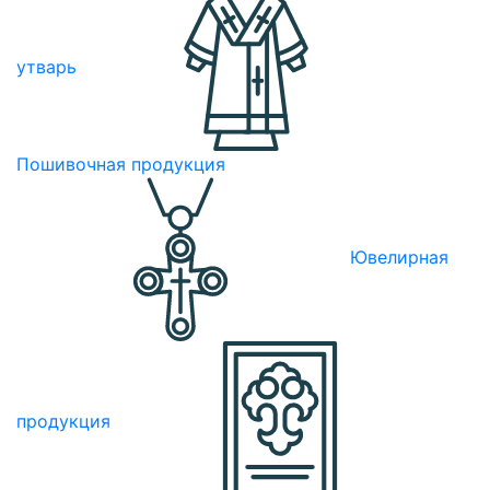
утварь
Пошивочная продукция
Ювелирная
продукция