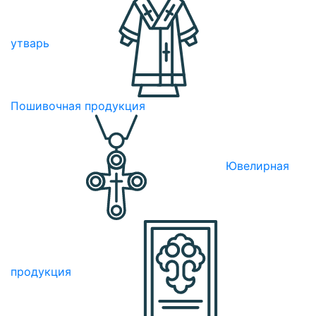
утварь
Пошивочная продукция
Ювелирная
продукция