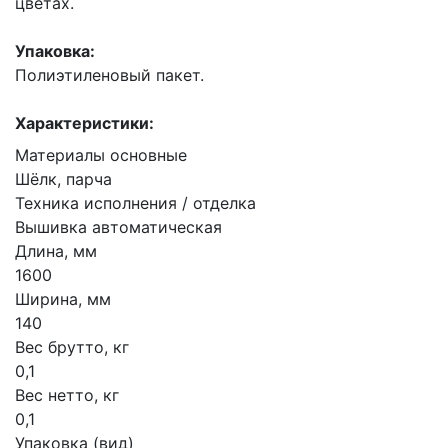
цветах.
Упаковка:
Полиэтиленовый пакет.
Характеристики:
Материалы основные
Шёлк, парча
Техника исполнения / отделка
Вышивка автоматическая
Длина, мм
1600
Ширина, мм
140
Вес брутто, кг
0,1
Вес нетто, кг
0,1
Упаковка (вид)