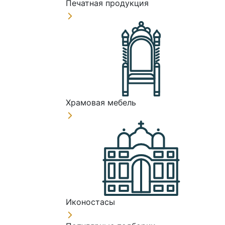
Печатная продукция
Храмовая мебель
Иконостасы