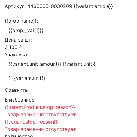
Артикул:
4460005-0030209
{{variant.article}}
{{prop.name}}:
{{prop__val[1]}}
Цена за
шт:
2 100 ₽
Упаковка:
{{variant.unit_amount}} {{variant.unit}}
1 {{variant.unit}}
Сравнить
В избранное
{{parentProduct.stop_reason}}
Товар временно отсутствует
{{variant.stop_reason}}
Товар временно отсутствует
Количество: