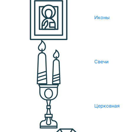
Иконы
Свечи
Церковная