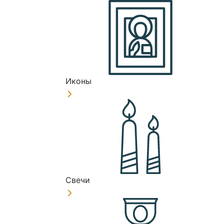
Иконы
Свечи