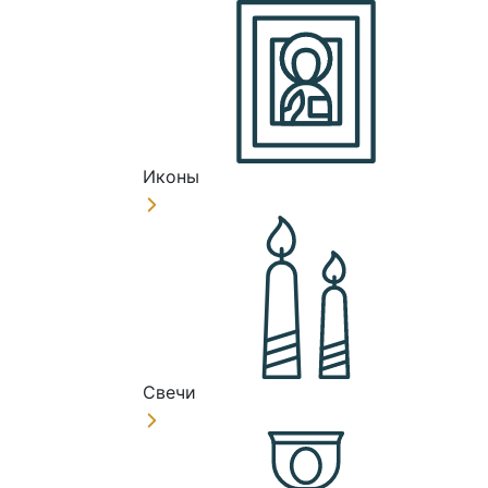
Иконы
Свечи