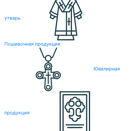
утварь
Пошивочная продукция
Ювелирная
продукция