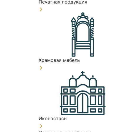
Печатная продукция
Храмовая мебель
Иконостасы