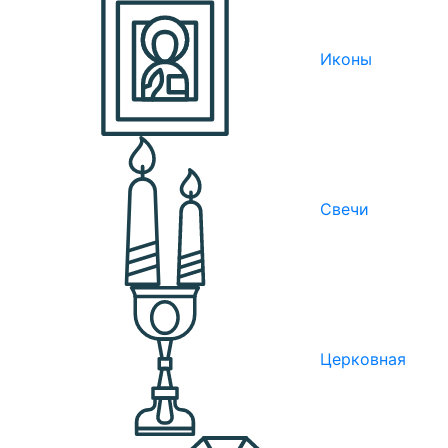
Иконы
Свечи
Церковная