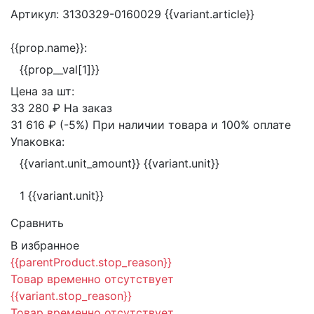
Артикул:
3130329-0160029
{{variant.article}}
{{prop.name}}:
{{prop__val[1]}}
Цена за
шт:
33 280 ₽
На заказ
31 616 ₽
(-5%)
При наличии товара и 100% оплате
Упаковка:
{{variant.unit_amount}} {{variant.unit}}
1 {{variant.unit}}
Сравнить
В избранное
{{parentProduct.stop_reason}}
Товар временно отсутствует
{{variant.stop_reason}}
Товар временно отсутствует