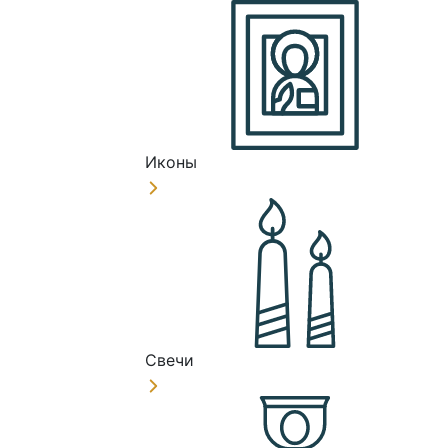
Иконы
Свечи