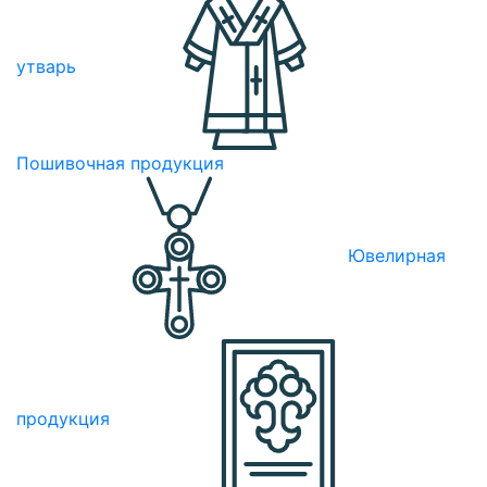
утварь
Пошивочная продукция
Ювелирная
продукция