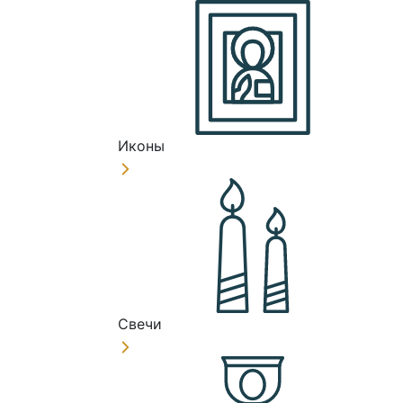
Иконы
Свечи