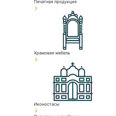
Печатная продукция
Храмовая мебель
Иконостасы