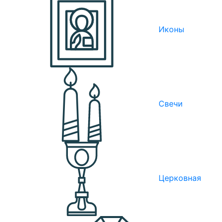
Иконы
Свечи
Церковная