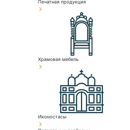
Печатная продукция
Храмовая мебель
Иконостасы