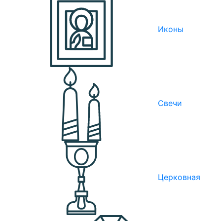
Иконы
Свечи
Церковная