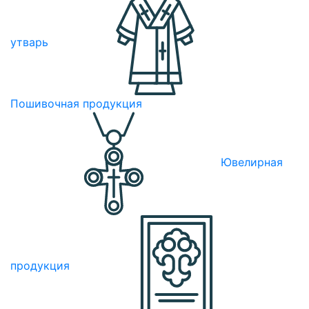
утварь
Пошивочная продукция
Ювелирная
продукция