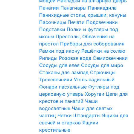
мощей
Накладки на алтарную дверь
Панагии
Панагиары
Паникадила
Панихидные столы, крышки, кануны
Пасочницы
Печати
Подсвечники
Подставки
Полки и футляры под
иконы
Престолы, Облачения на
престол
Приборы для соборования
Рамки под икону
Решётки на солею
Рипиды
Розовая вода
Семисвечники
Сосуды для елея
Сосуды для миро
Стаканы для лампад
Стрючицы
Трехсвечники
Уголь кадильный
Фонари пасхальные
Футляры под
церковную утварь
Хоругви
Цепи для
крестов и панагий
Чаши
водосвятные
Чаши для святых
частиц
Четки
Штандарты
Ящики для
свечей и огарков
Ящики
крестильные