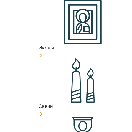
Иконы
Свечи