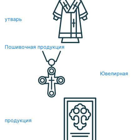
утварь
Пошивочная продукция
Ювелирная
продукция