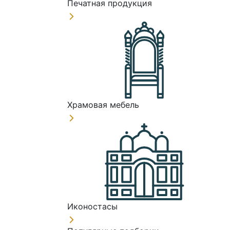
Печатная продукция
Храмовая мебель
Иконостасы