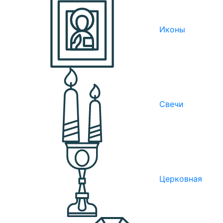
Иконы
Свечи
Церковная