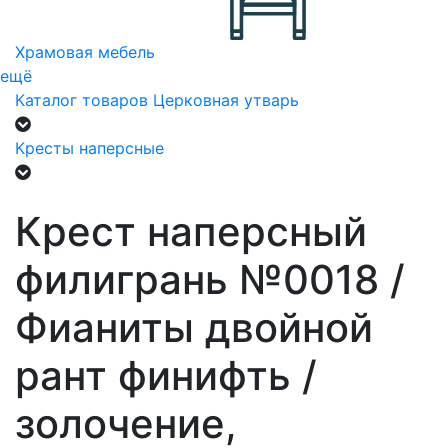
Храмовая мебель
ещё
Каталог товаров
Церковная утварь
Кресты наперсные
Крест наперсный
филигрань №0018 /
Фианиты двойной
рант финифть /
золочение,