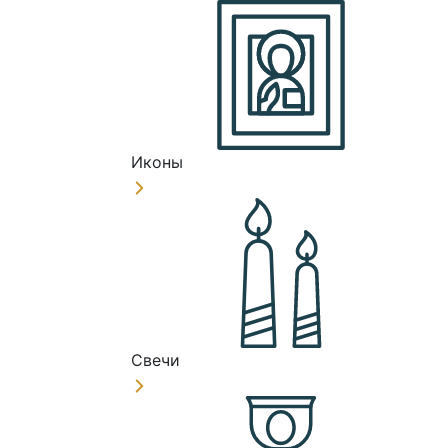
Иконы
Свечи