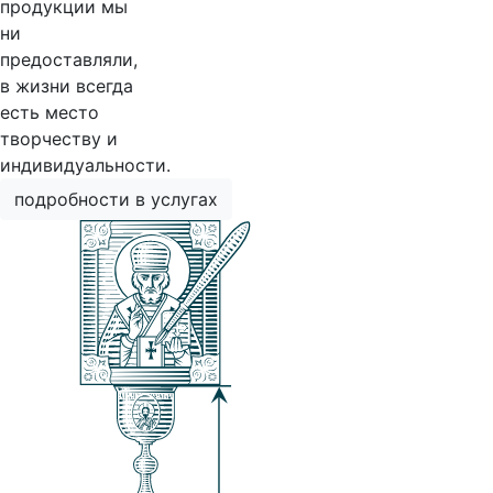
продукции мы
ни
предоставляли,
в жизни всегда
есть место
творчеству и
индивидуальности.
подробности в услугах