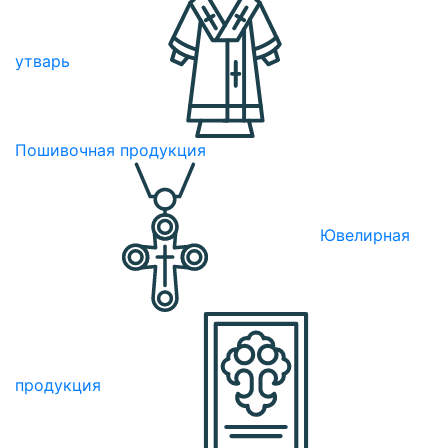
утварь
Пошивочная продукция
Ювелирная
продукция