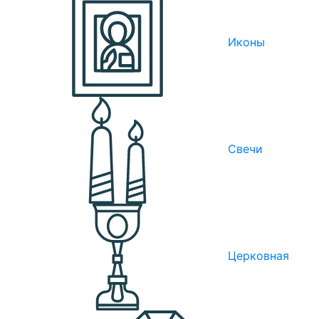
Иконы
Свечи
Церковная