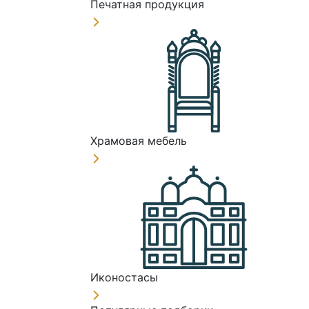
Печатная продукция
Храмовая мебель
Иконостасы