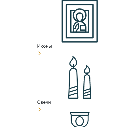
Иконы
Свечи