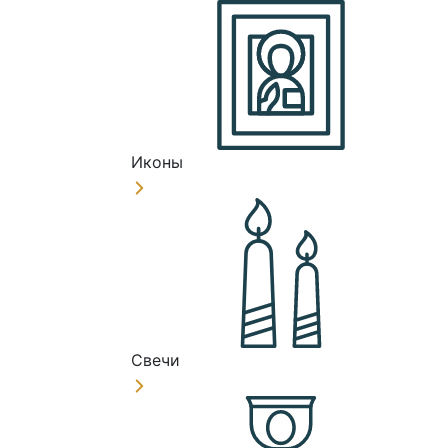
Иконы
Свечи