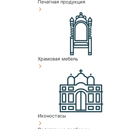
Печатная продукция
Храмовая мебель
Иконостасы