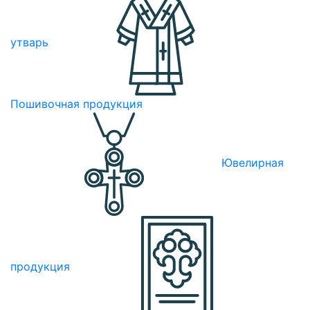
утварь
Пошивочная продукция
Ювелирная
продукция