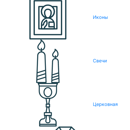
Иконы
Свечи
Церковная