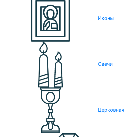
Иконы
Свечи
Церковная