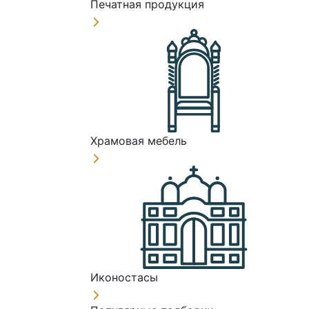
Печатная продукция
Храмовая мебель
Иконостасы