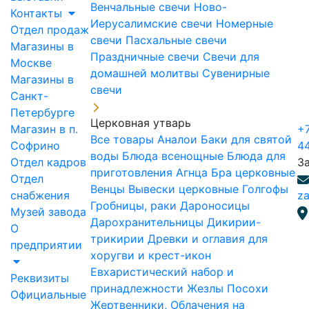
Венчальные свечи
Ново-
Контакты
Иерусалимские свечи
Номерные
Отдел продаж
свечи
Пасхальные свечи
Магазины в
Праздничные свечи
Свечи для
Москве
домашней молитвы
Сувенирные
Магазины в
свечи
Санкт-
Петербурге
Церковная утварь
Магазин в п.
+7
Все товары
Аналои
Баки для святой
Софрино
4
воды
Блюда всенощные
Блюда для
Отдел кадров
З
приготовления Агнца
Бра церковные
Отдел
Венцы
Вывески церковные
Голгофы
снабжения
za
Гробницы, раки
Дароносицы
Музей завода
Дарохранительницы
Дикирии-
О
трикирии
Древки и оглавия для
предприятии
хоругви и крест-икон
Евхаристический набор и
Реквизиты
принадлежности
Жезлы Посохи
Официальные
Жертвенники, Облачения на