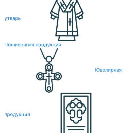
утварь
Пошивочная продукция
Ювелирная
продукция