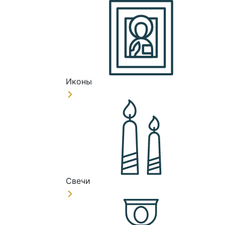
Иконы
Свечи