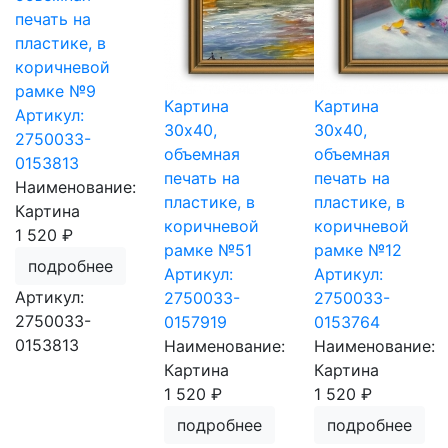
печать на
пластике, в
коричневой
рамке №9
Картина
Картина
Артикул:
30х40,
30х40,
2750033-
объемная
объемная
0153813
печать на
печать на
Наименование:
пластике, в
пластике, в
Картина
коричневой
коричневой
1 520 ₽
рамке №51
рамке №12
подробнее
Артикул:
Артикул:
Артикул:
2750033-
2750033-
2750033-
0157919
0153764
0153813
Наименование:
Наименование:
Картина
Картина
1 520 ₽
1 520 ₽
подробнее
подробнее