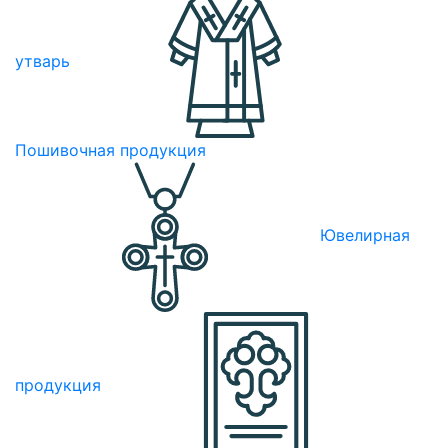
утварь
Пошивочная продукция
Ювелирная
продукция