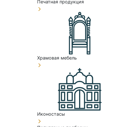
Печатная продукция
Храмовая мебель
Иконостасы