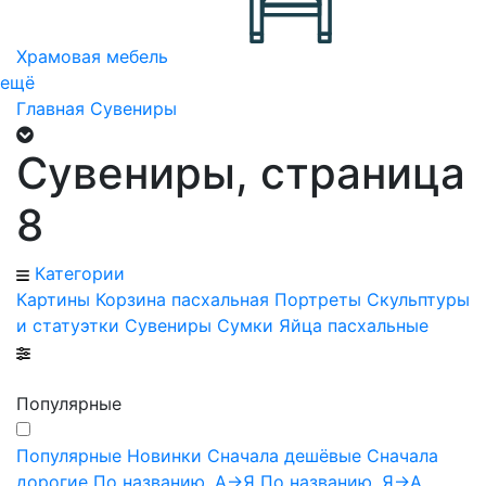
Храмовая мебель
ещё
Главная
Сувениры
Сувениры, страница
8
Категории
Картины
Корзина пасхальная
Портреты
Скульптуры
и статуэтки
Сувениры
Сумки
Яйца пасхальные
Популярные
Популярные
Новинки
Сначала дешёвые
Сначала
дорогие
По названию, А->Я
По названию, Я->А