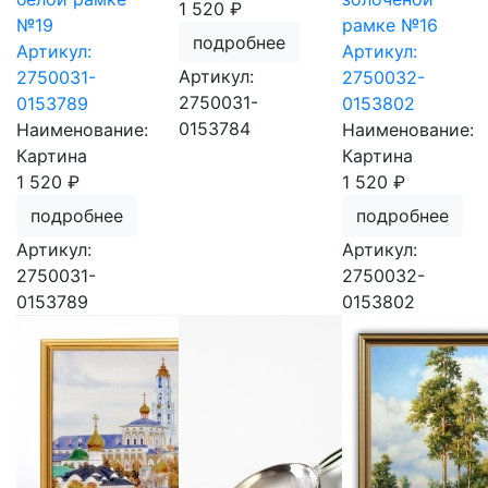
1 520 ₽
№19
рамке №16
подробнее
Артикул:
Артикул:
Артикул:
2750031-
2750032-
2750031-
0153789
0153802
0153784
Наименование:
Наименование:
Картина
Картина
1 520 ₽
1 520 ₽
подробнее
подробнее
Артикул:
Артикул:
2750031-
2750032-
0153789
0153802