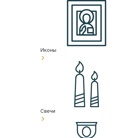
Иконы
Свечи