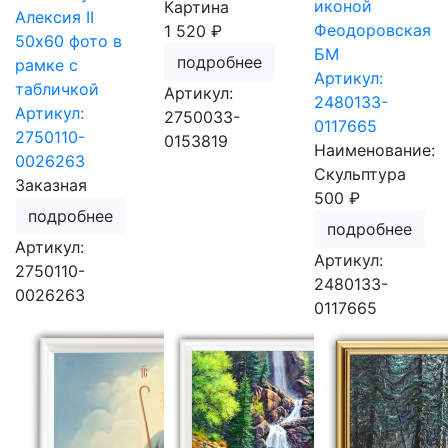
иконой
Картина
Алексия II
Феодоровская
1 520 ₽
50х60 фото в
БМ
подробнее
рамке с
Артикул:
табличкой
Артикул:
2480133-
Артикул:
2750033-
0117665
2750110-
0153819
Наименование:
0026263
Скульптура
Заказная
500 ₽
подробнее
подробнее
Артикул:
Артикул:
2750110-
2480133-
0026263
0117665