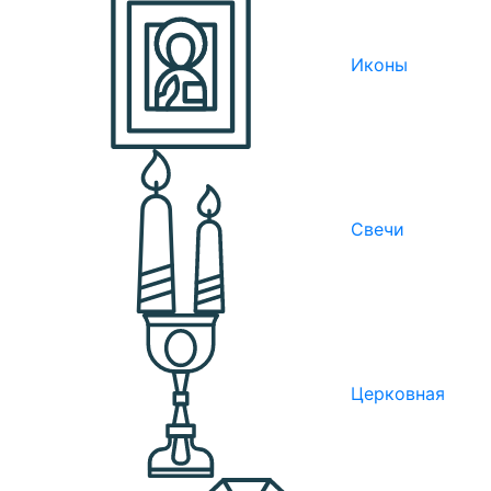
Иконы
Свечи
Церковная