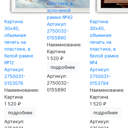
пластике, в
золоченой
рамке №42
Картина
Картина
Артикул:
30х40,
30х40,
2750032-
объемная
объемная
0155890
печать на
печать на
Наименование:
пластике, в
пластике, в
Картина
белой рамке
белой рамке
1 520 ₽
№12
№4
подробнее
Артикул:
Артикул:
Артикул:
2750031-
2750031-
2750032-
0153576
0153794
0155890
Наименование:
Наименование:
Картина
Картина
1 520 ₽
1 520 ₽
подробнее
подробнее
Артикул:
Артикул: