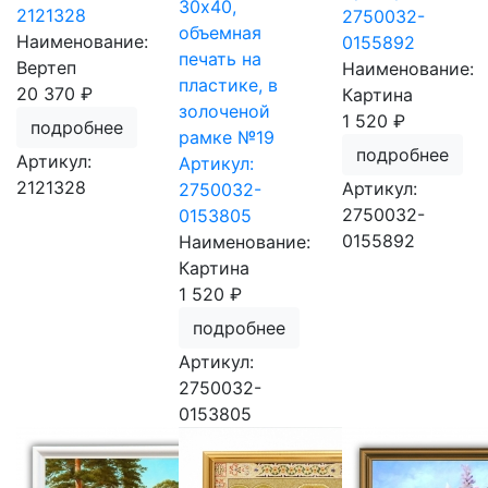
30х40,
2121328
2750032-
объемная
Наименование:
0155892
печать на
Вертеп
Наименование:
пластике, в
20 370 ₽
Картина
золоченой
1 520 ₽
подробнее
рамке №19
подробнее
Артикул:
Артикул:
2121328
Артикул:
2750032-
2750032-
0153805
0155892
Наименование:
Картина
1 520 ₽
подробнее
Артикул:
2750032-
0153805